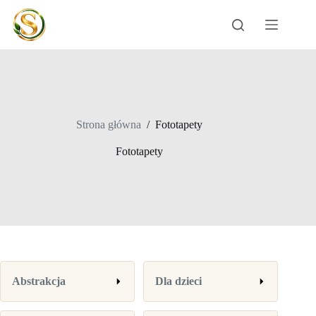
Przejdź
do
treści
Strona główna
/
Fototapety
Fototapety
Abstrakcja
Dla dzieci