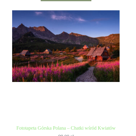
Fototapeta Górska Polana – Chatki wśród Kwiatów