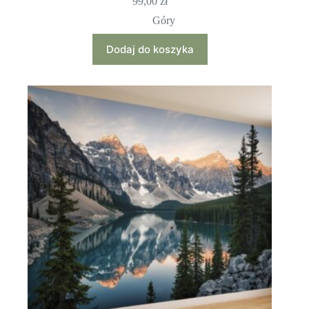
99,00
zł
Góry
Dodaj do koszyka