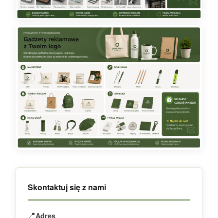
Skontaktuj się z nami
📍
Adres