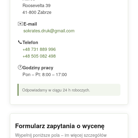
Roosevelta 39
41-800 Zabrze
✉️
E-mail
sokrates.druk@gmail.com
📞
Telefon
+48 731 889 996
+48 505 082 498
🕐
Godziny pracy
Pon – Pt: 8:00 – 17:00
Odpowiadamy w ciągu 24 h roboczych.
Formularz zapytania o wycenę
Wypełnij poniższe pola – im więcej szczegółów