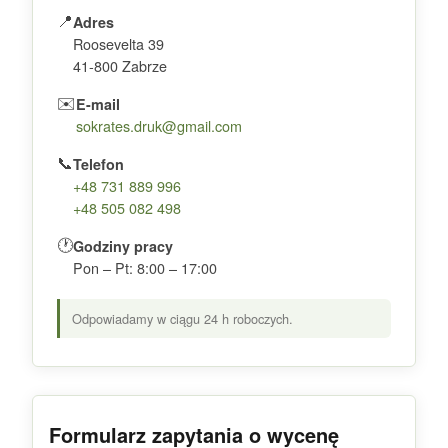
📍
Adres
Roosevelta 39
41-800 Zabrze
✉️
E-mail
sokrates.druk@gmail.com
📞
Telefon
+48 731 889 996
+48 505 082 498
🕐
Godziny pracy
Pon – Pt: 8:00 – 17:00
Odpowiadamy w ciągu 24 h roboczych.
Formularz zapytania o wycenę