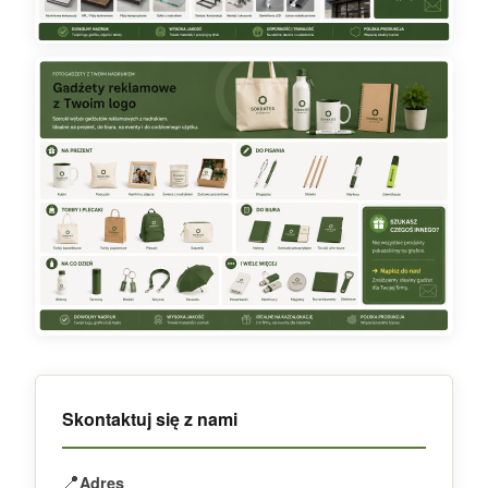
Skontaktuj się z nami
📍
Adres