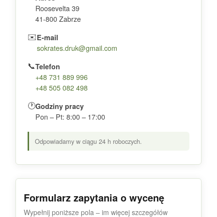
Roosevelta 39
41-800 Zabrze
✉️
E-mail
sokrates.druk@gmail.com
📞
Telefon
+48 731 889 996
+48 505 082 498
🕐
Godziny pracy
Pon – Pt: 8:00 – 17:00
Odpowiadamy w ciągu 24 h roboczych.
Formularz zapytania o wycenę
Wypełnij poniższe pola – im więcej szczegółów