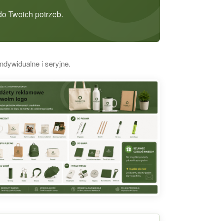
o Twoich potrzeb.
ndywidualne i seryjne.