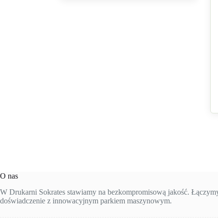
O nas
W Drukarni Sokrates stawiamy na bezkompromisową jakość. Łączymy 
doświadczenie z innowacyjnym parkiem maszynowym.