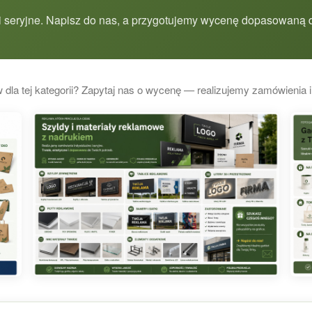
 seryjne. Napisz do nas, a przygotujemy wycenę dopasowaną d
 dla tej kategorii? Zapytaj nas o wycenę — realizujemy zamówienia i