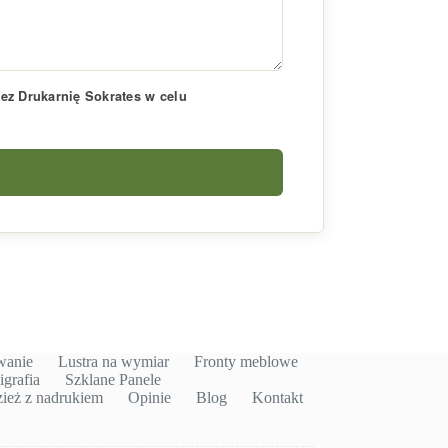
z Drukarnię Sokrates w celu
wanie
Lustra na wymiar
Fronty meblowe
igrafia
Szklane Panele
ież z nadrukiem
Opinie
Blog
Kontakt