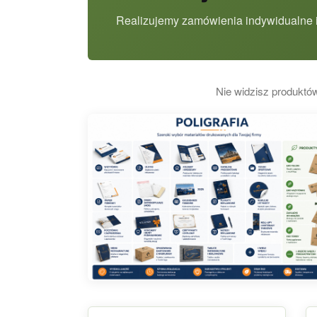
Realizujemy zamówienia indywidualne i
Nie widzisz produktów