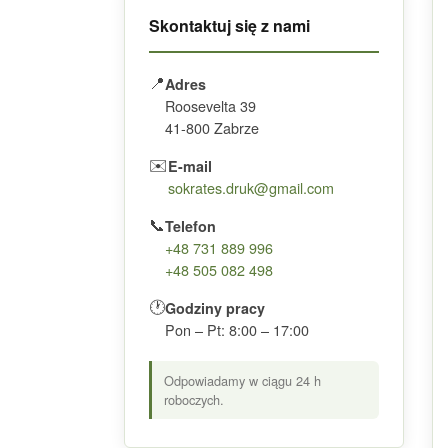
Skontaktuj się z nami
📍
Adres
Roosevelta 39
41-800 Zabrze
✉️
E-mail
sokrates.druk@gmail.com
📞
Telefon
+48 731 889 996
+48 505 082 498
🕐
Godziny pracy
Pon – Pt: 8:00 – 17:00
Odpowiadamy w ciągu 24 h
roboczych.