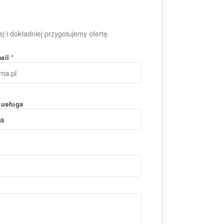
j i dokładniej przygotujemy ofertę.
mail
*
 usługa