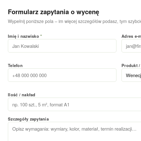
Formularz zapytania o wycenę
Wypełnij poniższe pola – im więcej szczegółów podasz, tym szybcie
Imię i nazwisko
*
Adres e-
Telefon
Produkt /
Ilość / nakład
Szczegóły zapytania