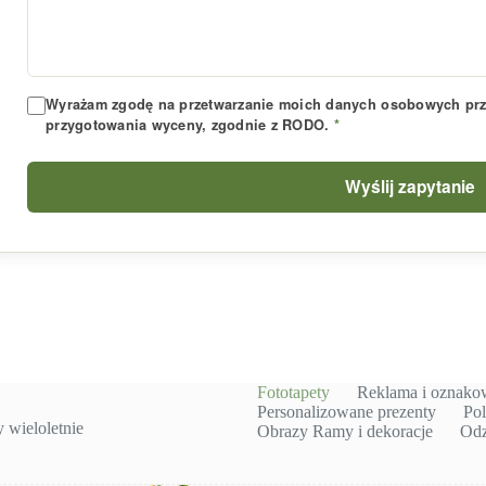
Wyrażam zgodę na przetwarzanie moich danych osobowych prze
przygotowania wyceny, zgodnie z RODO.
*
Wyślij zapytanie
Fototapety
Reklama i oznako
Personalizowane prezenty
Pol
wieloletnie
Obrazy Ramy i dekoracje
Odz