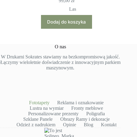
99,00
zł
Las
Dodaj do koszyka
O nas
W Drukarni Sokrates stawiamy na bezkompromisową jakość.
Łączymy wieloletnie doświadczenie z innowacyjnym parkiem
maszynowym.
Fototapety
Reklama i oznakowanie
Lustra na wymiar
Fronty meblowe
Personalizowane prezenty
Poligrafia
Szklane Panele
Obrazy Ramy i dekoracje
Odzież z nadrukiem
Opinie
Blog
Kontakt