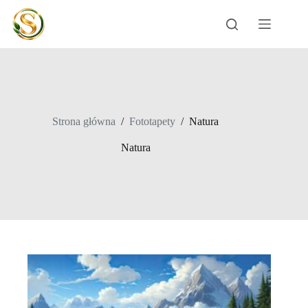
Przejdź
do
treści
Strona główna
/
Fototapety
/
Natura
Natura