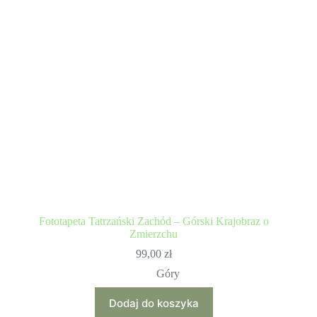
Fototapeta Tatrzański Zachód – Górski Krajobraz o
Zmierzchu
99,00
zł
Góry
Dodaj do koszyka