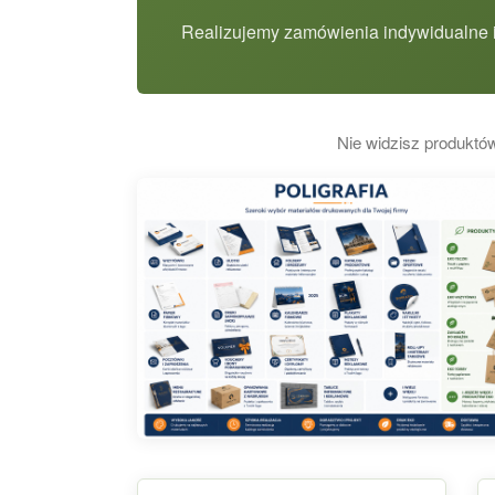
Realizujemy zamówienia indywidualne i
Nie widzisz produktów