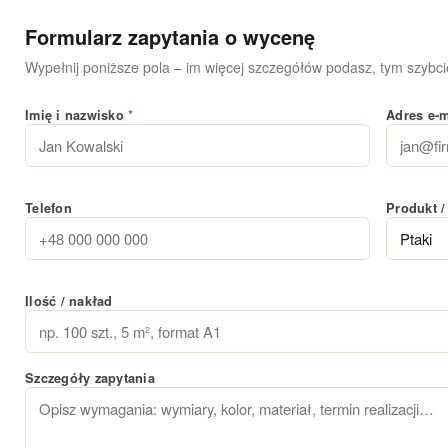
Formularz zapytania o wycenę
Wypełnij poniższe pola – im więcej szczegółów podasz, tym szybcie
Imię i nazwisko
*
Adres e-
Telefon
Produkt /
Ilość / nakład
Szczegóły zapytania