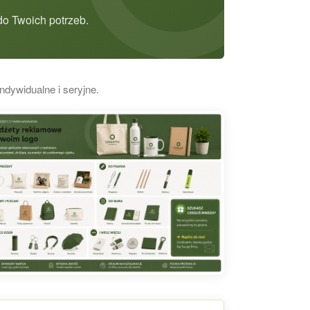
o Twoich potrzeb.
ndywidualne i seryjne.