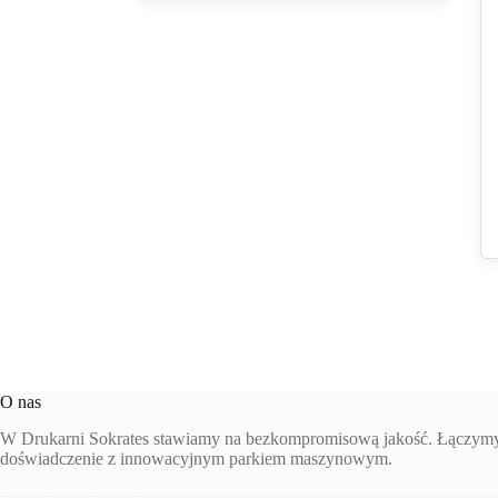
O nas
W Drukarni Sokrates stawiamy na bezkompromisową jakość. Łączymy 
doświadczenie z innowacyjnym parkiem maszynowym.