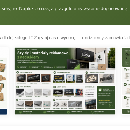
 seryjne. Napisz do nas, a przygotujemy wycenę dopasowaną d
 dla tej kategorii? Zapytaj nas o wycenę — realizujemy zamówienia i