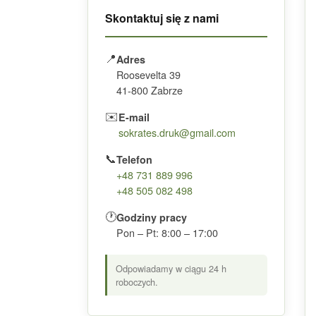
Skontaktuj się z nami
📍
Adres
Roosevelta 39
41-800 Zabrze
✉️
E-mail
sokrates.druk@gmail.com
📞
Telefon
+48 731 889 996
+48 505 082 498
🕐
Godziny pracy
Pon – Pt: 8:00 – 17:00
Odpowiadamy w ciągu 24 h
roboczych.