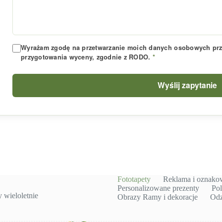
Wyrażam zgodę na przetwarzanie moich danych osobowych prze
przygotowania wyceny, zgodnie z RODO.
*
Wyślij zapytanie
Fototapety
Reklama i oznako
Personalizowane prezenty
Pol
wieloletnie
Obrazy Ramy i dekoracje
Odz