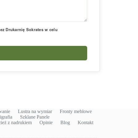
z Drukarnię Sokrates w celu
wanie
Lustra na wymiar
Fronty meblowe
igrafia
Szklane Panele
ież z nadrukiem
Opinie
Blog
Kontakt