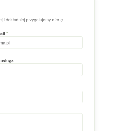
j i dokładniej przygotujemy ofertę.
mail
*
 usługa