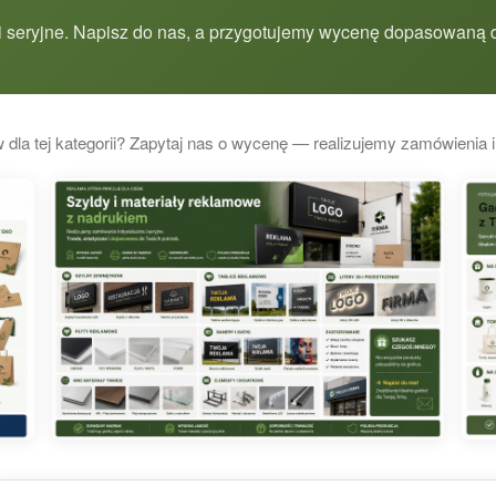
 seryjne. Napisz do nas, a przygotujemy wycenę dopasowaną d
 dla tej kategorii? Zapytaj nas o wycenę — realizujemy zamówienia i