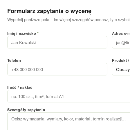
Formularz zapytania o wycenę
Wypełnij poniższe pola – im więcej szczegółów podasz, tym szybcie
Imię i nazwisko
*
Adres e-
Telefon
Produkt /
Ilość / nakład
Szczegóły zapytania