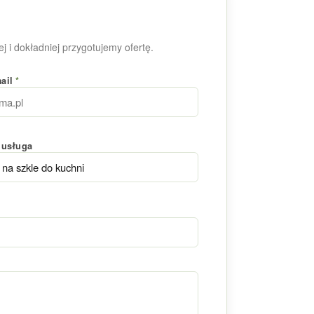
j i dokładniej przygotujemy ofertę.
mail
*
 usługa