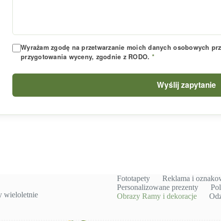
Wyrażam zgodę na przetwarzanie moich danych osobowych prze
przygotowania wyceny, zgodnie z RODO.
*
Wyślij zapytanie
Fototapety
Reklama i oznako
Personalizowane prezenty
Pol
wieloletnie
Obrazy Ramy i dekoracje
Odz