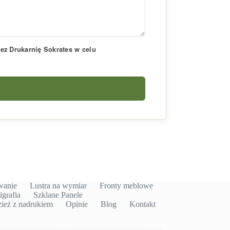
z Drukarnię Sokrates w celu
wanie
Lustra na wymiar
Fronty meblowe
igrafia
Szklane Panele
ież z nadrukiem
Opinie
Blog
Kontakt