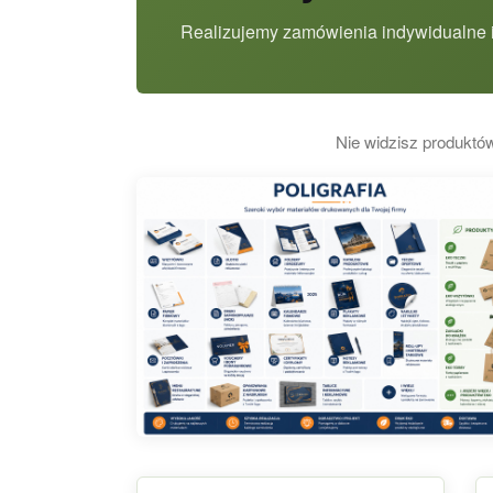
Realizujemy zamówienia indywidualne i
Nie widzisz produktów