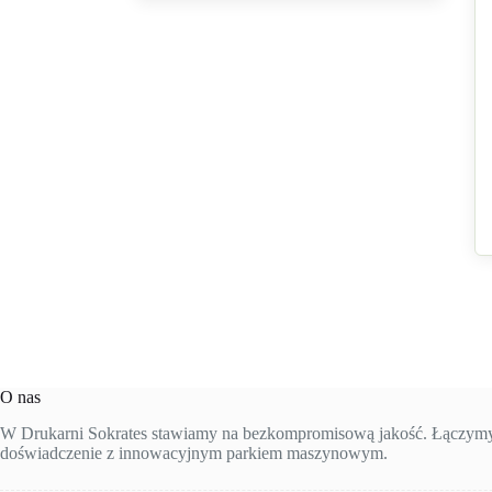
O nas
W Drukarni Sokrates stawiamy na bezkompromisową jakość. Łączymy 
doświadczenie z innowacyjnym parkiem maszynowym.