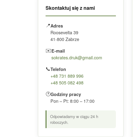
Skontaktuj się z nami
📍
Adres
Roosevelta 39
41-800 Zabrze
✉️
E-mail
sokrates.druk@gmail.com
📞
Telefon
+48 731 889 996
+48 505 082 498
🕐
Godziny pracy
Pon – Pt: 8:00 – 17:00
Odpowiadamy w ciągu 24 h
roboczych.