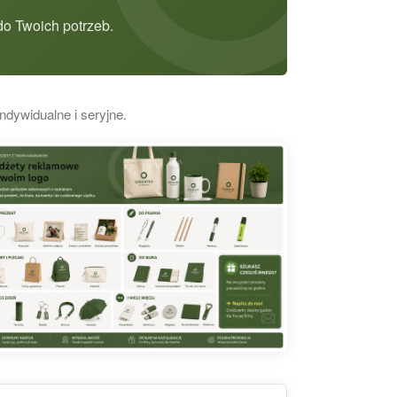
o Twoich potrzeb.
ndywidualne i seryjne.