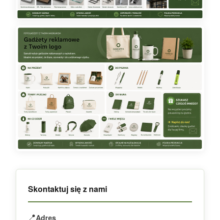
Skontaktuj się z nami
📍
Adres