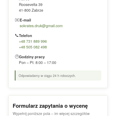
Roosevelta 39
41-800 Zabrze
✉️
E-mail
sokrates.druk@gmail.com
📞
Telefon
+48 731 889 996
+48 505 082 498
🕐
Godziny pracy
Pon – Pt: 8:00 – 17:00
Odpowiadamy w ciągu 24 h roboczych.
Formularz zapytania o wycenę
Wypełnij poniższe pola – im więcej szczegółów