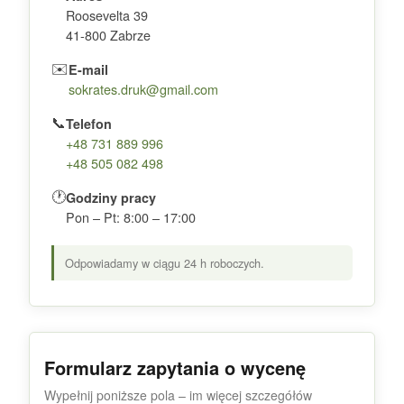
Roosevelta 39
41-800 Zabrze
✉️
E-mail
sokrates.druk@gmail.com
📞
Telefon
+48 731 889 996
+48 505 082 498
🕐
Godziny pracy
Pon – Pt: 8:00 – 17:00
Odpowiadamy w ciągu 24 h roboczych.
Formularz zapytania o wycenę
Wypełnij poniższe pola – im więcej szczegółów