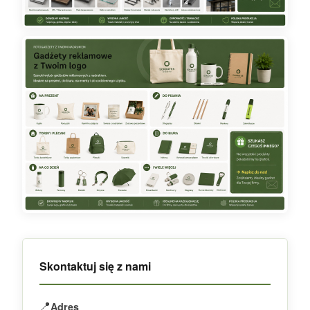
Skontaktuj się z nami
📍
Adres