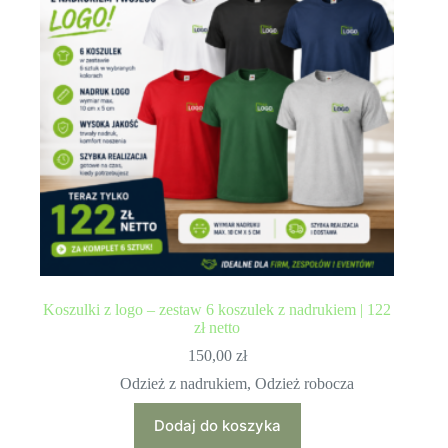
Koszulki z logo – zestaw 6 koszulek z nadrukiem | 122
zł netto
150,00
zł
Odzież z nadrukiem
,
Odzież robocza
Dodaj do koszyka