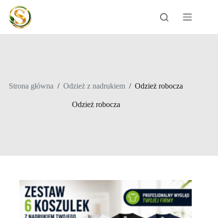
Przejdź
do
treści
Strona główna
/
Odzież z nadrukiem
/
Odzież robocza
Odzież robocza