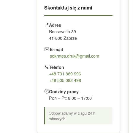
Skontaktuj się z nami
📍
Adres
Roosevelta 39
41-800 Zabrze
✉️
E-mail
sokrates.druk@gmail.com
📞
Telefon
+48 731 889 996
+48 505 082 498
🕐
Godziny pracy
Pon – Pt: 8:00 – 17:00
Odpowiadamy w ciągu 24 h
roboczych.