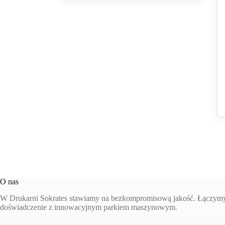
O nas
W Drukarni Sokrates stawiamy na bezkompromisową jakość. Łączymy 
doświadczenie z innowacyjnym parkiem maszynowym.