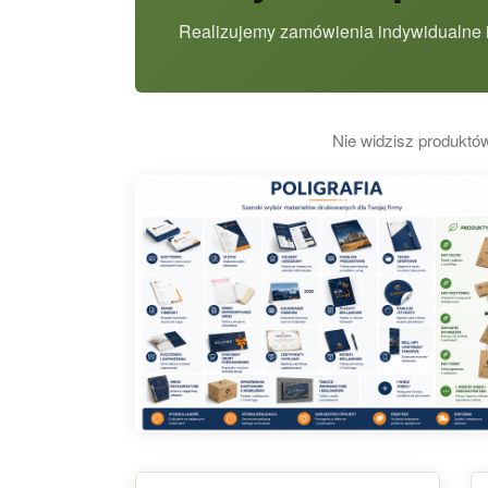
Realizujemy zamówienia indywidualne i
Nie widzisz produktów