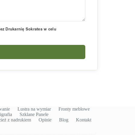
z Drukarnię Sokrates w celu
wanie
Lustra na wymiar
Fronty meblowe
igrafia
Szklane Panele
ież z nadrukiem
Opinie
Blog
Kontakt