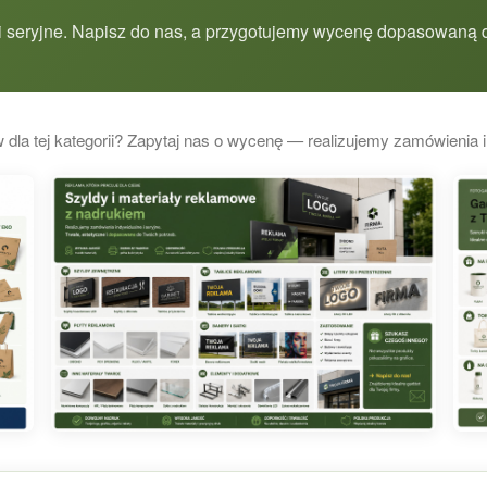
 seryjne. Napisz do nas, a przygotujemy wycenę dopasowaną d
 dla tej kategorii? Zapytaj nas o wycenę — realizujemy zamówienia i