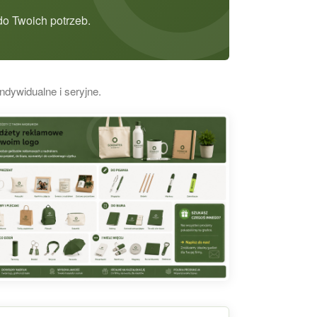
o Twoich potrzeb.
ndywidualne i seryjne.