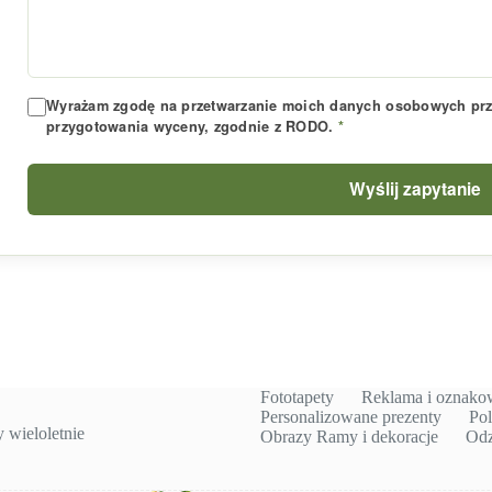
Wyrażam zgodę na przetwarzanie moich danych osobowych prze
przygotowania wyceny, zgodnie z RODO.
*
Wyślij zapytanie
Fototapety
Reklama i oznako
Personalizowane prezenty
Pol
wieloletnie
Obrazy Ramy i dekoracje
Odz