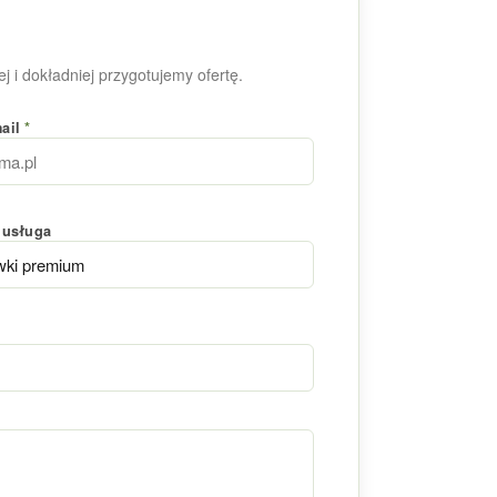
j i dokładniej przygotujemy ofertę.
mail
*
 usługa