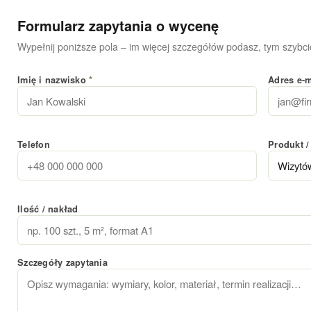
Formularz zapytania o wycenę
Wypełnij poniższe pola – im więcej szczegółów podasz, tym szybcie
Imię i nazwisko
*
Adres e-
Telefon
Produkt /
Ilość / nakład
Szczegóły zapytania