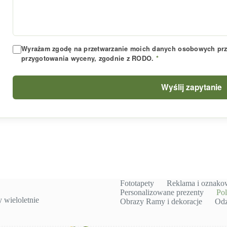
Wyrażam zgodę na przetwarzanie moich danych osobowych prze
przygotowania wyceny, zgodnie z RODO.
*
Wyślij zapytanie
Fototapety
Reklama i oznako
Personalizowane prezenty
Pol
wieloletnie
Obrazy Ramy i dekoracje
Odz