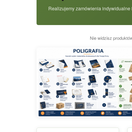
Realizujemy zamówienia indywidualne i
Nie widzisz produktów