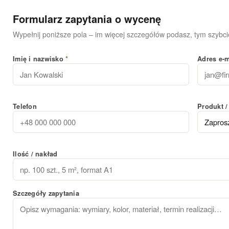
Formularz zapytania o wycenę
Wypełnij poniższe pola – im więcej szczegółów podasz, tym szybcie
Imię i nazwisko
*
Adres e-
Telefon
Produkt /
Ilość / nakład
Szczegóły zapytania