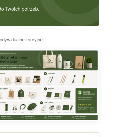
o Twoich potrzeb.
ndywidualne i seryjne.