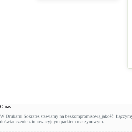
O nas
W Drukarni Sokrates stawiamy na bezkompromisową jakość. Łączymy 
doświadczenie z innowacyjnym parkiem maszynowym.