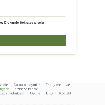
z Drukarnię Sokrates w celu
wanie
Lustra na wymiar
Fronty meblowe
igrafia
Szklane Panele
ież z nadrukiem
Opinie
Blog
Kontakt