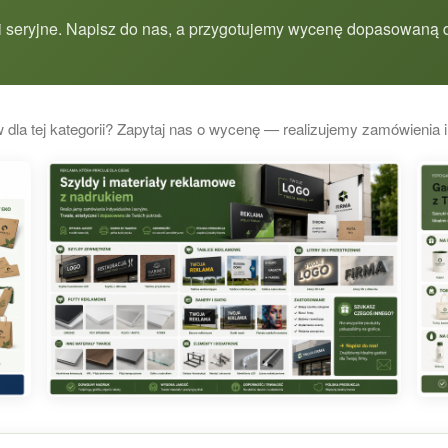
 seryjne. Napisz do nas, a przygotujemy wycenę dopasowaną d
 dla tej kategorii? Zapytaj nas o wycenę — realizujemy zamówienia i