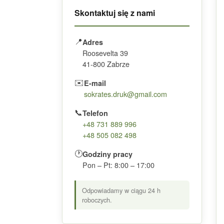
Skontaktuj się z nami
📍
Adres
Roosevelta 39
41-800 Zabrze
✉️
E-mail
sokrates.druk@gmail.com
📞
Telefon
+48 731 889 996
+48 505 082 498
🕐
Godziny pracy
Pon – Pt: 8:00 – 17:00
Odpowiadamy w ciągu 24 h
roboczych.