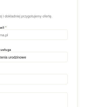
j i dokładniej przygotujemy ofertę.
mail
*
 usługa