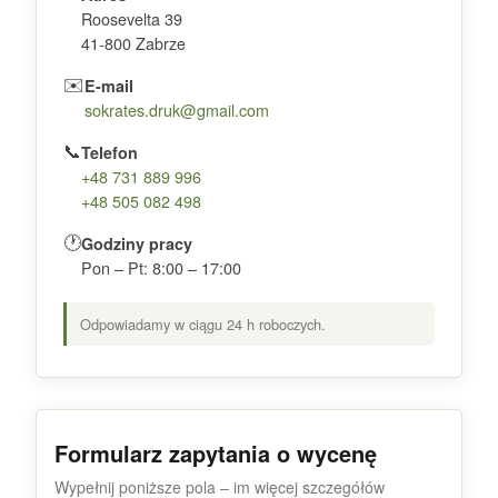
Roosevelta 39
41-800 Zabrze
✉️
E-mail
sokrates.druk@gmail.com
📞
Telefon
+48 731 889 996
+48 505 082 498
🕐
Godziny pracy
Pon – Pt: 8:00 – 17:00
Odpowiadamy w ciągu 24 h roboczych.
Formularz zapytania o wycenę
Wypełnij poniższe pola – im więcej szczegółów