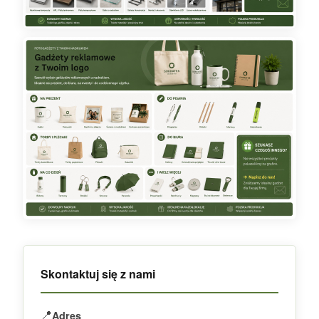
Skontaktuj się z nami
📍
Adres