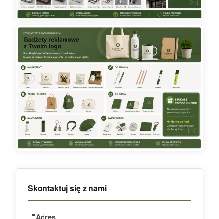
Skontaktuj się z nami
📍
Adres