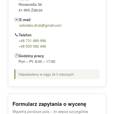
Roosevelta 39
41-800 Zabrze
✉️
E-mail
sokrates.druk@gmail.com
📞
Telefon
+48 731 889 996
+48 505 082 498
🕐
Godziny pracy
Pon – Pt: 8:00 – 17:00
Odpowiadamy w ciągu 24 h roboczych.
Formularz zapytania o wycenę
Wypełnij poniższe pola – im więcej szczegółów