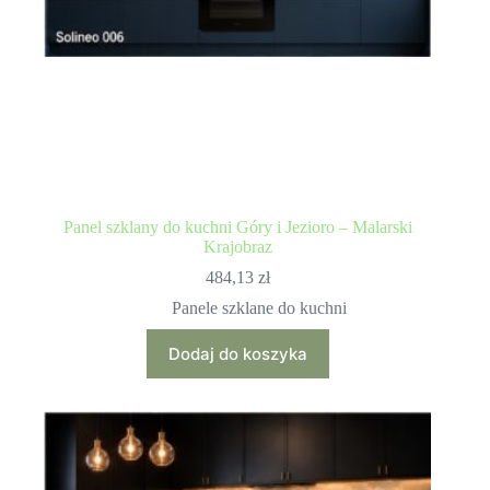
Panel szklany do kuchni Góry i Jezioro – Malarski
Krajobraz
484,13
zł
Panele szklane do kuchni
Dodaj do koszyka