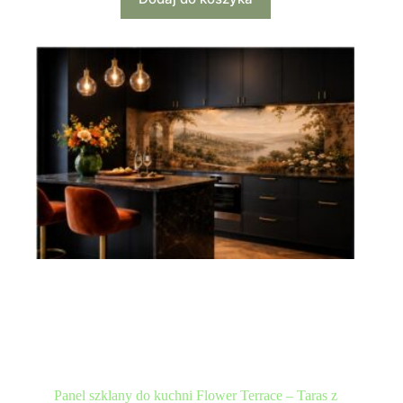
Panel szklany do kuchni Flower Terrace – Taras z