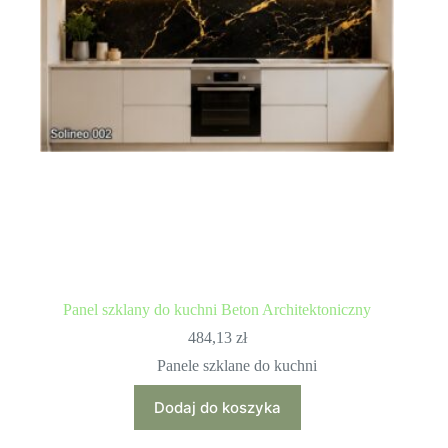
Panel szklany do kuchni Beton Architektoniczny
484,13
zł
Panele szklane do kuchni
Dodaj do koszyka