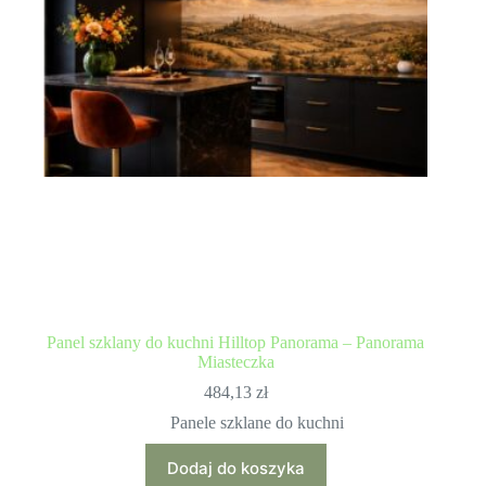
Panel szklany do kuchni Hilltop Panorama – Panorama
Miasteczka
484,13
zł
Panele szklane do kuchni
Dodaj do koszyka