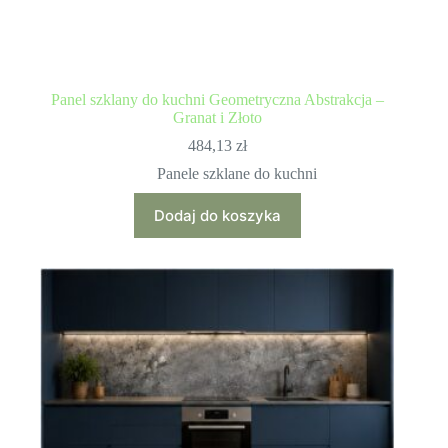
Panel szklany do kuchni Geometryczna Abstrakcja –
Granat i Złoto
484,13
zł
Panele szklane do kuchni
Dodaj do koszyka