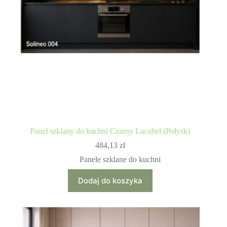
Panel szklany do kuchni Czarny Lacobel (Połysk)
484,13
zł
Panele szklane do kuchni
Dodaj do koszyka