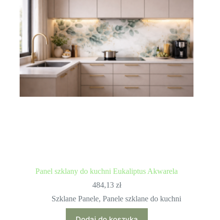
Panel szklany do kuchni Eukaliptus Akwarela
484,13
zł
Szklane Panele
,
Panele szklane do kuchni
Dodaj do koszyka