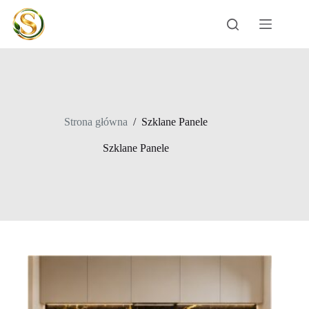
Przejdź
do
treści
Strona główna
/
Szklane Panele
Szklane Panele