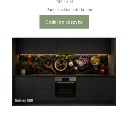
484,13
zł
Panele szklane do kuchni
Dodaj do koszyka