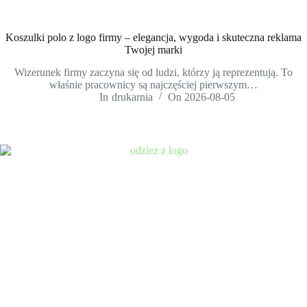
Koszulki polo z logo firmy – elegancja, wygoda i skuteczna reklama
Twojej marki
Wizerunek firmy zaczyna się od ludzi, którzy ją reprezentują. To
właśnie pracownicy są najczęściej pierwszym…
In
drukarnia
On
2026-08-05