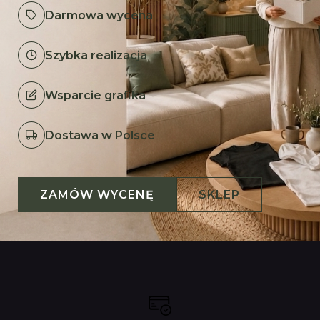
Darmowa wycena
Szybka realizacja
Wsparcie grafika
Dostawa w Polsce
ZAMÓW WYCENĘ
SKLEP