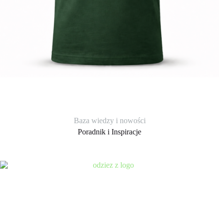
Baza wiedzy i nowości
Poradnik i Inspiracje