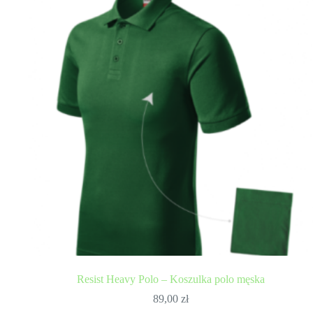
Resist Heavy Polo – Koszulka polo męska
89,00
zł