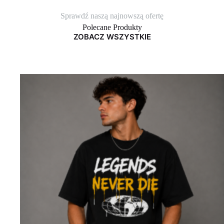
Sprawdź naszą najnowszą ofertę
Polecane Produkty
ZOBACZ WSZYSTKIE