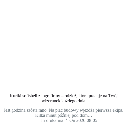
Kurtki softshell z logo firmy – odzież, która pracuje na Twój
wizerunek każdego dnia
Jest godzina szósta rano. Na plac budowy wjeżdża pierwsza ekipa.
Kilka minut później pod dom…
In
drukarnia
On
2026-08-05