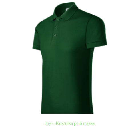
Joy – Koszulka polo męska