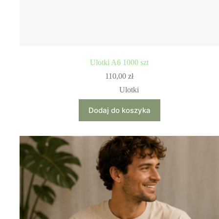
Ulotki A6 1000 szt
110,00
zł
Ulotki
Dodaj do koszyka