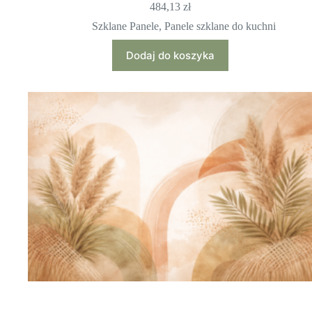
484,13
zł
Szklane Panele
,
Panele szklane do kuchni
Dodaj do koszyka